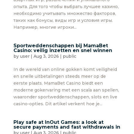
опыта. Для того чтобы выбрать лучшее казино,
необходимо учитывать множество факторов,
таких как бонусы, виды игр и условия игры.
Например, многие игроки...
Sportweddenschappen bij MamaBet
Casino: veilig inzetten en snel winnen
by
user
|
Aug 3, 2026
|
public
In de wereld van online gokken komt veiligheid
en snelle uitbetalingen steeds meer op de
eerste plaats. MamaBet Casino biedt een
moderne gokervaring met een scala aan spellen,
waaronder sportweddenschappen, slots en live
casino-opties. Dit artikel verkent hoe je...
Play safe at InOut Games: a look at
secure payments and fast withdrawals in
by
user
|
Aug 3, 2026
|
public