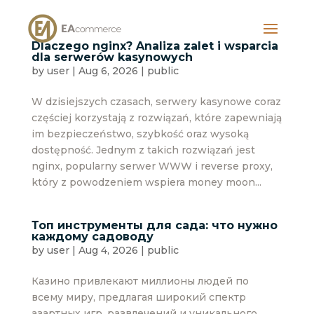
Dlaczego nginx? Analiza zalet i wsparcia
dla serwerów kasynowych
by
user
|
Aug 6, 2026
|
public
W dzisiejszych czasach, serwery kasynowe coraz
częściej korzystają z rozwiązań, które zapewniają
im bezpieczeństwo, szybkość oraz wysoką
dostępność. Jednym z takich rozwiązań jest
nginx, popularny serwer WWW i reverse proxy,
który z powodzeniem wspiera money moon...
Топ инструменты для сада: что нужно
каждому садоводу
by
user
|
Aug 4, 2026
|
public
Казино привлекают миллионы людей по
всему миру, предлагая широкий спектр
азартных игр, развлечений и уникального