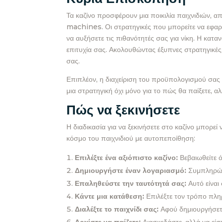
Τα καζίνο προσφέρουν μια ποικιλία παιχνιδιών, α
machines. Οι στρατηγικές που μπορείτε να εφαρμό
να αυξήσετε τις πιθανότητές σας για νίκη. Η κατα
επιτυχία σας. Ακολουθώντας έξυπνες στρατηγικές,
σας.
Επιπλέον, η διαχείριση του προϋπολογισμού σας εί
μια στρατηγική όχι μόνο για το πώς θα παίξετε, αλ
Πώς να ξεκινήσετε
Η διαδικασία για να ξεκινήσετε στο καζίνο μπορεί
κόσμο του παιχνιδιού με αυτοπεποίθηση:
Επιλέξτε ένα αξιόπιστο καζίνο:
Βεβαιωθείτε ότ
Δημιουργήστε έναν λογαριασμό:
Συμπληρώστ
Επαληθεύστε την ταυτότητά σας:
Αυτό είναι
Κάντε μια κατάθεση:
Επιλέξτε τον τρόπο πλη
Διαλέξτε το παιχνίδι σας:
Αφού δημιουργήσετε 