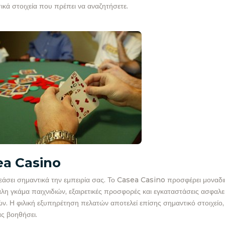
σικά στοιχεία που πρέπει να αναζητήσετε.
sea Casino
εάσει σημαντικά την εμπειρία σας. Το Casea Casino προσφέρει μοναδι
λη γκάμα παιχνιδιών, εξαιρετικές προσφορές και εγκαταστάσεις ασφαλε
. Η φιλική εξυπηρέτηση πελατών αποτελεί επίσης σημαντικό στοιχείο,
ς βοηθήσει.