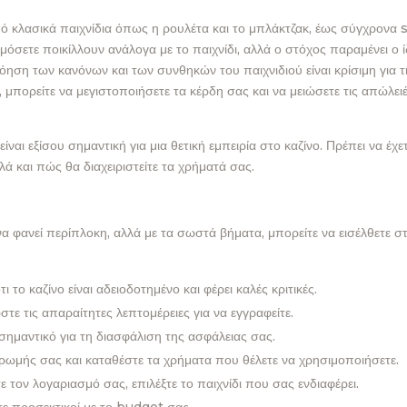
πό κλασικά παιχνίδια όπως η ρουλέτα και το μπλάκτζακ, έως σύγχρονα 
σετε ποικίλλουν ανάλογα με το παιχνίδι, αλλά ο στόχος παραμένει ο ί
νόηση των κανόνων και των συνθηκών του παιχνιδιού είναι κρίσιμη για 
 μπορείτε να μεγιστοποιήσετε τα κέρδη σας και να μειώσετε τις απώλει
ναι εξίσου σημαντική για μια θετική εμπειρία στο καζίνο. Πρέπει να έχε
λά και πώς θα διαχειριστείτε τα χρήματά σας.
 να φανεί περίπλοκη, αλλά με τα σωστά βήματα, μπορείτε να εισέλθετε σ
ι το καζίνο είναι αδειοδοτημένο και φέρει καλές κριτικές.
ε τις απαραίτητες λεπτομέρειες για να εγγραφείτε.
 σημαντικό για τη διασφάλιση της ασφάλειας σας.
ρωμής σας και καταθέστε τα χρήματα που θέλετε να χρησιμοποιήσετε.
τον λογαριασμό σας, επιλέξτε το παιχνίδι που σας ενδιαφέρει.