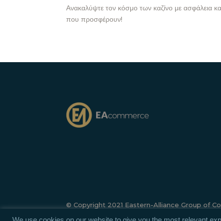
Ανακαλύψτε τον κόσμο των καζίνο με ασφάλεια κα
που προσφέρουν!
© Copyright 2021 Eastern-Alliance Group of Co
We use cookies on our website to give you the most relevant exp