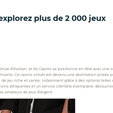
explorez plus de 2 000 jeux
tinue d’évoluer, et Rx Casino se positionne en tête avec une o
ivants. Ce casino virtuel est devenu une destination prisée 
 de jeu riche et variée, notamment grâce à des options telles
ions attrayantes et un service clientèle exemplaire, découvro
les amateurs de jeux d’argent.