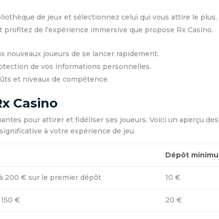
iothèque de jeux et sélectionnez celui qui vous attire le plus.
t profitez de l’expérience immersive que propose Rx Casino.
aux nouveaux joueurs de se lancer rapidement.
protection de vos informations personnelles.
goûts et niveaux de compétence.
Rx Casino
ntes pour attirer et fidéliser ses joueurs. Voici un aperçu des
ignificative à votre expérience de jeu.
Dépôt minim
à 200 € sur le premier dépôt
10 €
 150 €
20 €