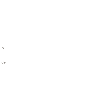
 un
r de
-