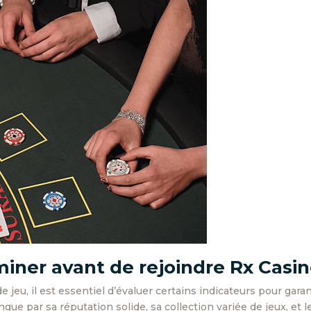
miner avant de rejoindre Rx Casi
 jeu, il est essentiel d’évaluer certains indicateurs pour garan
gue par sa réputation solide, sa collection variée de jeux, et l