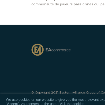
communauté de joueurs passionnés qui par
© Copyright 2021 Eastern-Alliance Group of Co
We use cookies on our website to give you the most relevant exp
“Accept”, you consent to the use of ALL the cookies.