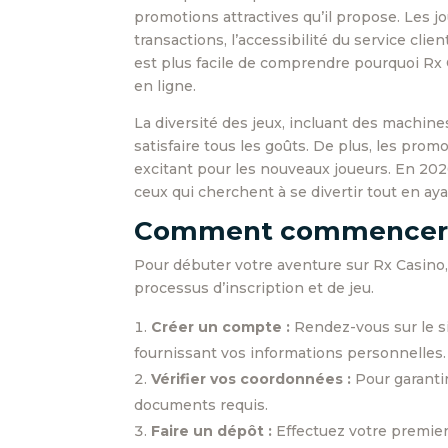
promotions attractives qu’il propose. Les 
transactions, l’accessibilité du service clien
est plus facile de comprendre pourquoi Rx
en ligne.
La diversité des jeux, incluant des machines
satisfaire tous les goûts. De plus, les pr
excitant pour les nouveaux joueurs. En 2026
ceux qui cherchent à se divertir tout en aya
Comment commencer à 
Pour débuter votre aventure sur Rx Casino,
processus d’inscription et de jeu.
Créer un compte :
Rendez-vous sur le si
fournissant vos informations personnelles.
Vérifier vos coordonnées :
Pour garantir
documents requis.
Faire un dépôt :
Effectuez votre premie