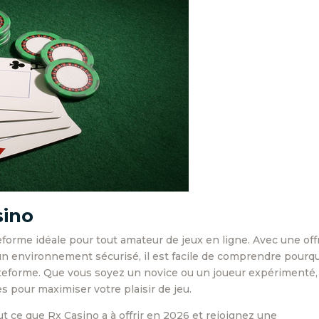
sino
orme idéale pour tout amateur de jeux en ligne. Avec une off
un environnement sécurisé, il est facile de comprendre pourq
ateforme. Que vous soyez un novice ou un joueur expérimenté,
s pour maximiser votre plaisir de jeu.
t ce que Rx Casino a à offrir en 2026 et rejoignez une