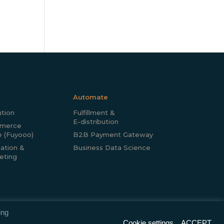
Automate
ution
Fulfillment &
E-distribution
merce
e (Fuyooo)
B2B Payment Gateway
ation &
Business Data Science
keting
ing
Cookie settings
ACCEPT