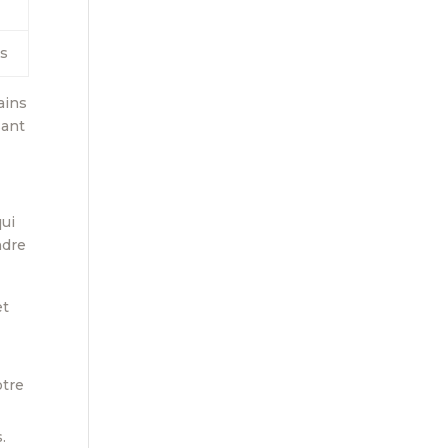
es
ains
sant
qui
ndre
et
otre
.