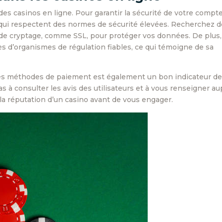
des casinos en ligne. Pour garantir la sécurité de votre compte,
s qui respectent des normes de sécurité élevées. Recherchez 
 de cryptage, comme SSL, pour protéger vos données. De plus,
ès d’organismes de régulation fiables, ce qui témoigne de sa
es méthodes de paiement est également un bon indicateur de
s à consulter les avis des utilisateurs et à vous renseigner a
a réputation d’un casino avant de vous engager.