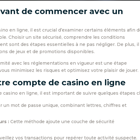
n avant de commencer avec un
no en ligne, il est crucial d’examiner certains éléments afin 
le. Choisir un site sécurisé, comprendre les conditions
ment sont des étapes essentielles à ne pas négliger. De plus, il
ions de jeux et de promotions disponibles.
ormité avec les réglementations en vigueur est une étape
us minimisez les risques et optimisez votre plaisir de jouer.
e compte de casino en ligne
 casino en ligne, il est important de suivre quelques étapes cl
 un mot de passe unique, combinant lettres, chiffres et
rs :
Cette méthode ajoute une couche de sécurité
veillez vos transactions pour repérer toute activité suspecte.