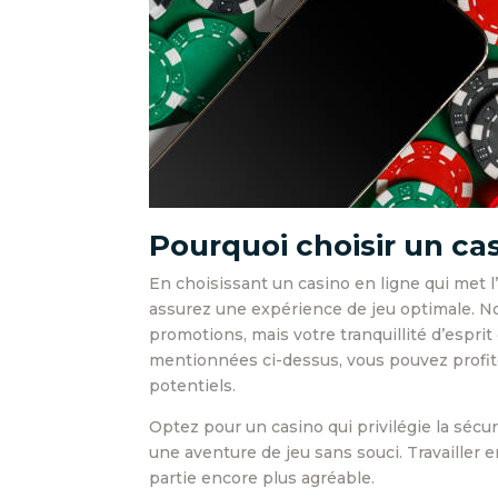
Pourquoi choisir un cas
En choisissant un casino en ligne qui met l
assurez une expérience de jeu optimale. No
promotions, mais votre tranquillité d’espri
mentionnées ci-dessus, vous pouvez profite
potentiels.
Optez pour un casino qui privilégie la sécu
une aventure de jeu sans souci. Travailler
partie encore plus agréable.