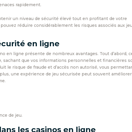
 menaces rapidement.
tenir un niveau de sécurité élevé tout en profitant de votre
s pouvez réduire considérablement les risques associés aux je
curité en ligne
ino en ligne présente de nombreux avantages. Tout d’abord, c
le, sachant que vos informations personnelles et financières s
it le risque de fraude et d’accès non autorisé, vous permetta
e plus, une expérience de jeu sécurisée peut souvent améliorer
me.
nce de jeu.
ans les casinos en ligne