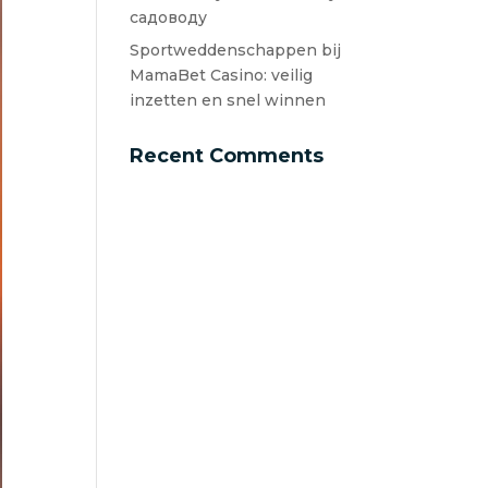
садоводу
Sportweddenschappen bij
MamaBet Casino: veilig
inzetten en snel winnen
Recent Comments