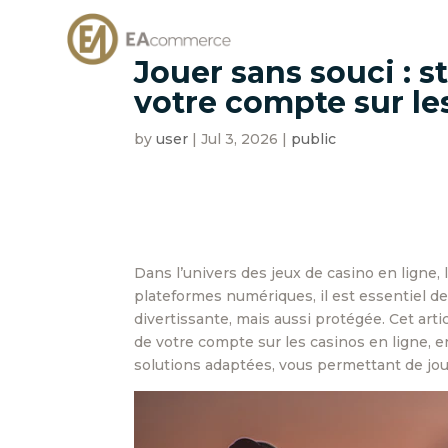
Jouer sans souci : s
votre compte sur le
by
user
|
Jul 3, 2026
|
public
Dans l’univers des jeux de casino en ligne, 
plateformes numériques, il est essentiel d
divertissante, mais aussi protégée. Cet arti
de votre compte sur les casinos en ligne,
solutions adaptées, vous permettant de jou