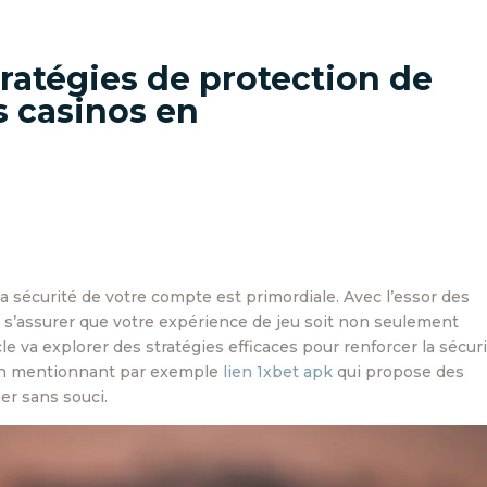
tratégies de protection de
s casinos en
la sécurité de votre compte est primordiale. Avec l’essor des
e s’assurer que votre expérience de jeu soit non seulement
cle va explorer des stratégies efficaces pour renforcer la sécur
 en mentionnant par exemple
lien 1xbet apk
qui propose des
er sans souci.