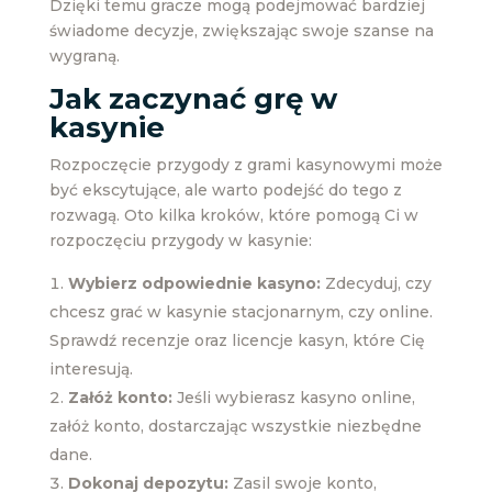
Dzięki temu gracze mogą podejmować bardziej
świadome decyzje, zwiększając swoje szanse na
wygraną.
Jak zaczynać grę w
kasynie
Rozpoczęcie przygody z grami kasynowymi może
być ekscytujące, ale warto podejść do tego z
rozwagą. Oto kilka kroków, które pomogą Ci w
rozpoczęciu przygody w kasynie:
Wybierz odpowiednie kasyno:
Zdecyduj, czy
chcesz grać w kasynie stacjonarnym, czy online.
Sprawdź recenzje oraz licencje kasyn, które Cię
interesują.
Załóż konto:
Jeśli wybierasz kasyno online,
załóż konto, dostarczając wszystkie niezbędne
dane.
Dokonaj depozytu:
Zasil swoje konto,