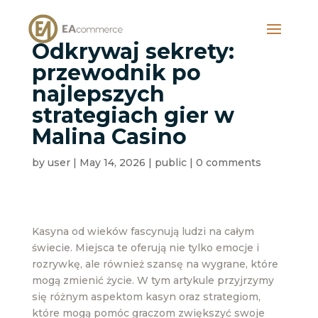
Odkrywaj sekrety:
przewodnik po
najlepszych
strategiach gier w
Malina Casino
by
user
|
May 14, 2026
|
public
|
0 comments
Kasyna od wieków fascynują ludzi na całym
świecie. Miejsca te oferują nie tylko emocje i
rozrywkę, ale również szansę na wygrane, które
mogą zmienić życie. W tym artykule przyjrzymy
się różnym aspektom kasyn oraz strategiom,
które mogą pomóc graczom zwiększyć swoje