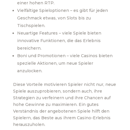
einer hohen RTP.
Vielfältige Spieloptionen – es gibt für jeden
Geschmack etwas, von Slots bis zu
Tischspielen.
Neuartige Features – viele Spiele bieten
innovative Funktionen, die das Erlebnis
bereichern.
Boni und Promotionen – viele Casinos bieten
spezielle Aktionen, um neue Spieler
anzulocken.
Diese Vorteile motivieren Spieler nicht nur, neue
Spiele auszuprobieren, sondern auch, ihre
Strategien zu verfeinern und ihre Chancen auf
hohe Gewinne zu maximieren. Ein gutes
Verständnis der angebotenen Spiele hilft den
Spielern, das Beste aus ihrem Casino-Erlebnis
herauszuholen.