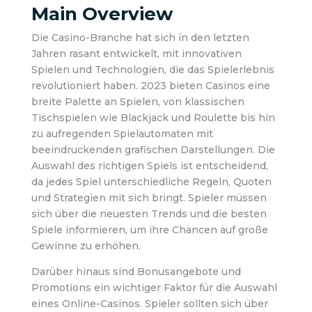
Main Overview
Die Casino-Branche hat sich in den letzten
Jahren rasant entwickelt, mit innovativen
Spielen und Technologien, die das Spielerlebnis
revolutioniert haben. 2023 bieten Casinos eine
breite Palette an Spielen, von klassischen
Tischspielen wie Blackjack und Roulette bis hin
zu aufregenden Spielautomaten mit
beeindruckenden grafischen Darstellungen. Die
Auswahl des richtigen Spiels ist entscheidend,
da jedes Spiel unterschiedliche Regeln, Quoten
und Strategien mit sich bringt. Spieler müssen
sich über die neuesten Trends und die besten
Spiele informieren, um ihre Chancen auf große
Gewinne zu erhöhen.
Darüber hinaus sind Bonusangebote und
Promotions ein wichtiger Faktor für die Auswahl
eines Online-Casinos. Spieler sollten sich über