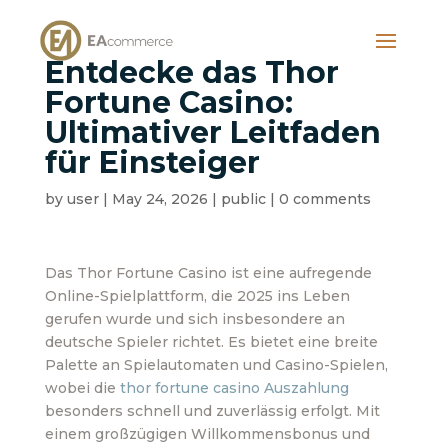
Entdecke das Thor
Fortune Casino:
Ultimativer Leitfaden
für Einsteiger
by
user
|
May 24, 2026
|
public
|
0 comments
Das Thor Fortune Casino ist eine aufregende
Online-Spielplattform, die 2025 ins Leben
gerufen wurde und sich insbesondere an
deutsche Spieler richtet. Es bietet eine breite
Palette an Spielautomaten und Casino-Spielen,
wobei die
thor fortune casino Auszahlung
besonders schnell und zuverlässig erfolgt. Mit
einem großzügigen Willkommensbonus und