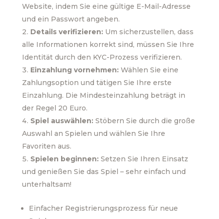
Website, indem Sie eine gültige E-Mail-Adresse
und ein Passwort angeben.
Details verifizieren:
Um sicherzustellen, dass
alle Informationen korrekt sind, müssen Sie Ihre
Identität durch den KYC-Prozess verifizieren.
Einzahlung vornehmen:
Wählen Sie eine
Zahlungsoption und tätigen Sie Ihre erste
Einzahlung. Die Mindesteinzahlung beträgt in
der Regel 20 Euro.
Spiel auswählen:
Stöbern Sie durch die große
Auswahl an Spielen und wählen Sie Ihre
Favoriten aus.
Spielen beginnen:
Setzen Sie Ihren Einsatz
und genießen Sie das Spiel – sehr einfach und
unterhaltsam!
Einfacher Registrierungsprozess für neue