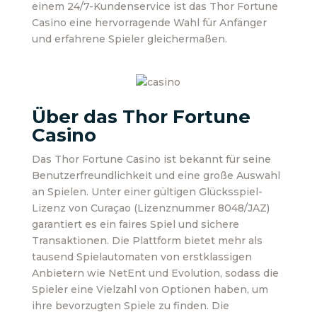
einem 24/7-Kundenservice ist das Thor Fortune
Casino eine hervorragende Wahl für Anfänger
und erfahrene Spieler gleichermaßen.
Über das Thor Fortune
Casino
Das Thor Fortune Casino ist bekannt für seine
Benutzerfreundlichkeit und eine große Auswahl
an Spielen. Unter einer gültigen Glücksspiel-
Lizenz von Curaçao (Lizenznummer 8048/JAZ)
garantiert es ein faires Spiel und sichere
Transaktionen. Die Plattform bietet mehr als
tausend Spielautomaten von erstklassigen
Anbietern wie NetEnt und Evolution, sodass die
Spieler eine Vielzahl von Optionen haben, um
ihre bevorzugten Spiele zu finden. Die