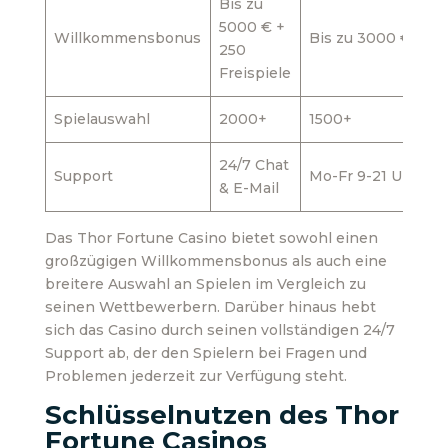
Bis zu
5000 € +
Willkommensbonus
Bis zu 3000 €
250
Freispiele
Spielauswahl
2000+
1500+
24/7 Chat
Support
Mo-Fr 9-21 Uhr
& E-Mail
Das Thor Fortune Casino bietet sowohl einen
großzügigen Willkommensbonus als auch eine
breitere Auswahl an Spielen im Vergleich zu
seinen Wettbewerbern. Darüber hinaus hebt
sich das Casino durch seinen vollständigen 24/7
Support ab, der den Spielern bei Fragen und
Problemen jederzeit zur Verfügung steht.
Schlüsselnutzen des Thor
Fortune Casinos