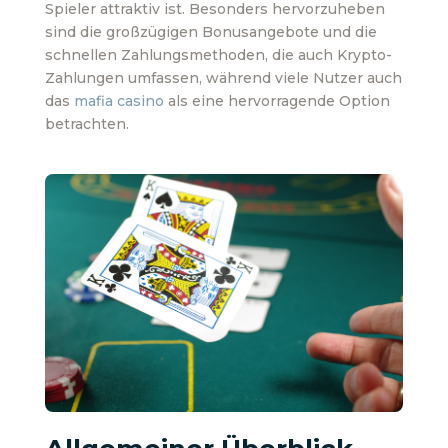
Spieler attraktiv ist. Besonders hervorzuheben
sind die großzügigen Bonusangebote und die
schnellen Zahlungsmethoden, die auch Krypto-
Zahlungen umfassen, während viele Nutzer auch
das
mafia casino
als eine hervorragende Option
betrachten.