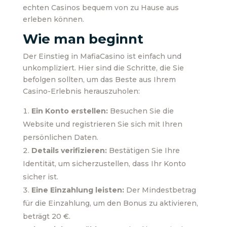
echten Casinos bequem von zu Hause aus
erleben können.
Wie man beginnt
Der Einstieg in MafiaCasino ist einfach und
unkompliziert. Hier sind die Schritte, die Sie
befolgen sollten, um das Beste aus Ihrem
Casino-Erlebnis herauszuholen:
Ein Konto erstellen:
Besuchen Sie die
Website und registrieren Sie sich mit Ihren
persönlichen Daten.
Details verifizieren:
Bestätigen Sie Ihre
Identität, um sicherzustellen, dass Ihr Konto
sicher ist.
Eine Einzahlung leisten:
Der Mindestbetrag
für die Einzahlung, um den Bonus zu aktivieren,
beträgt 20 €.