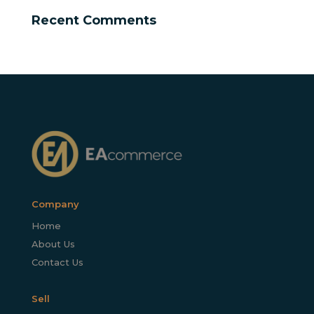
Recent Comments
Company
Home
About Us
Contact Us
Sell