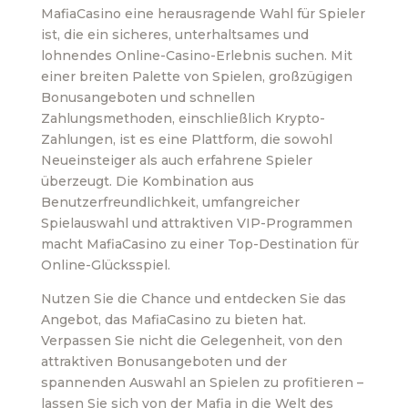
MafiaCasino eine herausragende Wahl für Spieler
ist, die ein sicheres, unterhaltsames und
lohnendes Online-Casino-Erlebnis suchen. Mit
einer breiten Palette von Spielen, großzügigen
Bonusangeboten und schnellen
Zahlungsmethoden, einschließlich Krypto-
Zahlungen, ist es eine Plattform, die sowohl
Neueinsteiger als auch erfahrene Spieler
überzeugt. Die Kombination aus
Benutzerfreundlichkeit, umfangreicher
Spielauswahl und attraktiven VIP-Programmen
macht MafiaCasino zu einer Top-Destination für
Online-Glücksspiel.
Nutzen Sie die Chance und entdecken Sie das
Angebot, das MafiaCasino zu bieten hat.
Verpassen Sie nicht die Gelegenheit, von den
attraktiven Bonusangeboten und der
spannenden Auswahl an Spielen zu profitieren –
lassen Sie sich von der Mafia in die Welt des