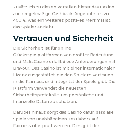
Zusätzlich zu diesen Vorteilen bietet das Casino
auch regelmäßige Cashback-Angebote bis zu
400 €, was ein weiteres positives Merkmal ist,
das Spieler anzieht.
Vertrauen und Sicherheit
Die Sicherheit ist für online
Glücksspielplattformen von größter Bedeutung
und MafiaCasino erfüllt diese Anforderungen mit
Bravour. Das Casino ist mit einer internationalen
Lizenz ausgestattet, die den Spielern Vertrauen
in die Fairness und Integrität der Spiele gibt. Die
Plattform verwendet die neuesten
Sicherheitsprotokolle, um persönliche und
finanzielle Daten zu schützen.
Darüber hinaus sorgt das Casino dafür, dass alle
Spiele von unabhängigen Testlabors auf
Fairness überprüft werden. Dies gibt den