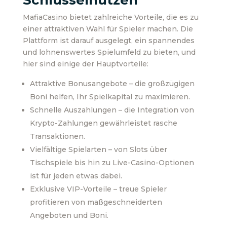
Schlüsselnutzen
MafiaCasino bietet zahlreiche Vorteile, die es zu
einer attraktiven Wahl für Spieler machen. Die
Plattform ist darauf ausgelegt, ein spannendes
und lohnenswertes Spielumfeld zu bieten, und
hier sind einige der Hauptvorteile:
Attraktive Bonusangebote – die großzügigen
Boni helfen, Ihr Spielkapital zu maximieren.
Schnelle Auszahlungen – die Integration von
Krypto-Zahlungen gewährleistet rasche
Transaktionen.
Vielfältige Spielarten – von Slots über
Tischspiele bis hin zu Live-Casino-Optionen
ist für jeden etwas dabei.
Exklusive VIP-Vorteile – treue Spieler
profitieren von maßgeschneiderten
Angeboten und Boni.