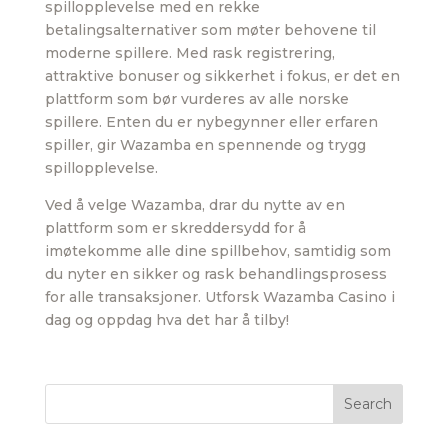
spillopplevelse med en rekke
betalingsalternativer som møter behovene til
moderne spillere. Med rask registrering,
attraktive bonuser og sikkerhet i fokus, er det en
plattform som bør vurderes av alle norske
spillere. Enten du er nybegynner eller erfaren
spiller, gir Wazamba en spennende og trygg
spillopplevelse.
Ved å velge Wazamba, drar du nytte av en
plattform som er skreddersydd for å
imøtekomme alle dine spillbehov, samtidig som
du nyter en sikker og rask behandlingsprosess
for alle transaksjoner. Utforsk Wazamba Casino i
dag og oppdag hva det har å tilby!