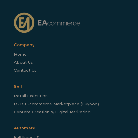
Company
Home
About Us
Contact Us
Sell
Retail Execution
B2B E-commerce Marketplace (Fuyooo)
Content Creation & Digital Marketing
Automate
Fulfillment &