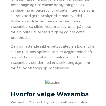
personlige og finansielle opplysninger. KYC-
verifisering er påkrevd før utbetalinger, noe som
sikrer ytterligere beskyttelse mot svindel.
Spillere kan føle seg trygge når de bruker
Wazamba, da sikkerhetsprosedyrer er på plass
for å hindre uautorisert tilgang og beskytte
brukerdata.
Den omfattende sikkerhetsstrategien bidrar til å
skape tillit hos spillere, som er avgjørende for å
opprettholde en stabil og pålitelig plattform.
Wazamba viser dermed et sterkt engasjement
for å tilby en trygg spillopplevelse.
Hvorfor velge Wazamba
Wazamba Casino tilbyr en omfattende online