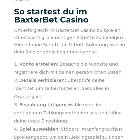
So startest du im
BaxterBet Casino
Um erfolgreich im BaxterBet Casino zu spielen,
ist es wichtig, die richtigen Schritte zu befolgen.
Hier ist eine Schritt-für-Schritt-Anleitung, wie du
dein Spielerlebnis beginnen kannst:
Konto erstellen:
Besuche die Website und
registriere dich mit deinen persönlichen Daten.
Details verifizieren:
Überprüfe deine
Identität, um sicherzustellen, dass alles in
Ordnung ist.
Einzahlung tätigen:
Wähle eine der
verfügbaren Zahlungsmethoden aus und tätige
deine erste Einzahlung.
Spiel auswählen:
Stöbere im umfangreichen
Spieleangebot, um dein Lieblingsspiel zu finden.