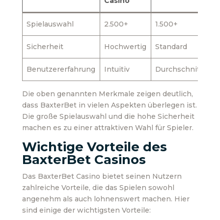
Casino
Spielauswahl
2.500+
1.500+
Sicherheit
Hochwertig
Standard
Benutzererfahrung
Intuitiv
Durchschnittlich
Die oben genannten Merkmale zeigen deutlich,
dass BaxterBet in vielen Aspekten überlegen ist.
Die große Spielauswahl und die hohe Sicherheit
machen es zu einer attraktiven Wahl für Spieler.
Wichtige Vorteile des
BaxterBet Casinos
Das BaxterBet Casino bietet seinen Nutzern
zahlreiche Vorteile, die das Spielen sowohl
angenehm als auch lohnenswert machen. Hier
sind einige der wichtigsten Vorteile: