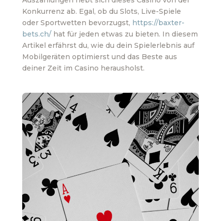
Auszahlungen hebt sich dieses Casino von der
Konkurrenz ab. Egal, ob du Slots, Live-Spiele
oder Sportwetten bevorzugst,
https://baxter-
bets.ch/
hat für jeden etwas zu bieten. In diesem
Artikel erfährst du, wie du dein Spielerlebnis auf
Mobilgeräten optimierst und das Beste aus
deiner Zeit im Casino herausholst.