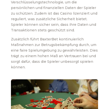
Verschlüsselungstechnologie, um die
persönlichen und finanziellen Daten der Spieler
zu schützen. Zudem ist das Casino lizenziert und
reguliert, was zusätzliche Sicherheit bietet.
Spieler können sicher sein, dass ihre Daten und
Transaktionen stets geschützt sind.
Zusätzlich führt BaxterBet kontinuierlich
Maßnahmen zur Betrugsbekämpfung durch, um
eine faire Spielumgebung zu gewährleisten. Dies
trägt zu einem hohen Maß an Vertrauen bei und
sorgt dafür, dass die Spieler unbesorgt spielen
können.