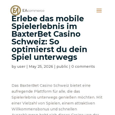
Erlebe das mobile
Spielerlebnis im
BaxterBet Casino
Schweiz: So
optimierst du dein
Spiel unterwegs
by
user
|
May 25, 2026
|
public
|
0 comments
Das BaxterBet Casino Schweiz bietet eine
aufregende Plattform für alle, die das
Spielerlebnis unterwegs genießen möchten. Mit
einer Vielzahl von Spielen, einem attraktiven
Willkommensbonus und schnellen