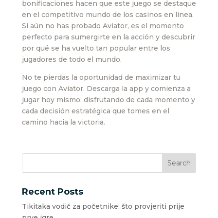
bonificaciones hacen que este juego se destaque
en el competitivo mundo de los casinos en línea.
Si aún no has probado Aviator, es el momento
perfecto para sumergirte en la acción y descubrir
por qué se ha vuelto tan popular entre los
jugadores de todo el mundo.
No te pierdas la oportunidad de maximizar tu
juego con Aviator. Descarga la app y comienza a
jugar hoy mismo, disfrutando de cada momento y
cada decisión estratégica que tomes en el
camino hacia la victoria.
Recent Posts
Tikitaka vodič za početnike: što provjeriti prije
prve igre