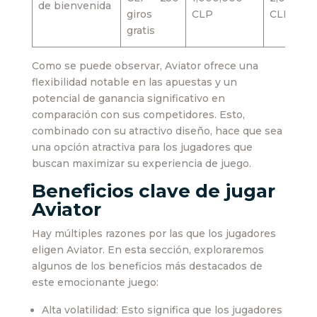
de bienvenida
giros
CLP
CLP
gratis
Como se puede observar, Aviator ofrece una
flexibilidad notable en las apuestas y un
potencial de ganancia significativo en
comparación con sus competidores. Esto,
combinado con su atractivo diseño, hace que sea
una opción atractiva para los jugadores que
buscan maximizar su experiencia de juego.
Beneficios clave de jugar
Aviator
Hay múltiples razones por las que los jugadores
eligen Aviator. En esta sección, exploraremos
algunos de los beneficios más destacados de
este emocionante juego:
Alta volatilidad: Esto significa que los jugadores