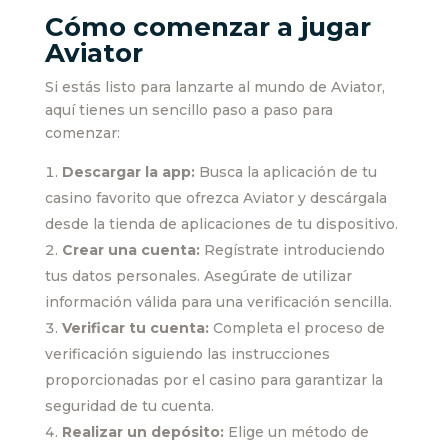
Cómo comenzar a jugar
Aviator
Si estás listo para lanzarte al mundo de Aviator,
aquí tienes un sencillo paso a paso para
comenzar:
Descargar la app:
Busca la aplicación de tu
casino favorito que ofrezca Aviator y descárgala
desde la tienda de aplicaciones de tu dispositivo.
Crear una cuenta:
Regístrate introduciendo
tus datos personales. Asegúrate de utilizar
información válida para una verificación sencilla.
Verificar tu cuenta:
Completa el proceso de
verificación siguiendo las instrucciones
proporcionadas por el casino para garantizar la
seguridad de tu cuenta.
Realizar un depósito:
Elige un método de