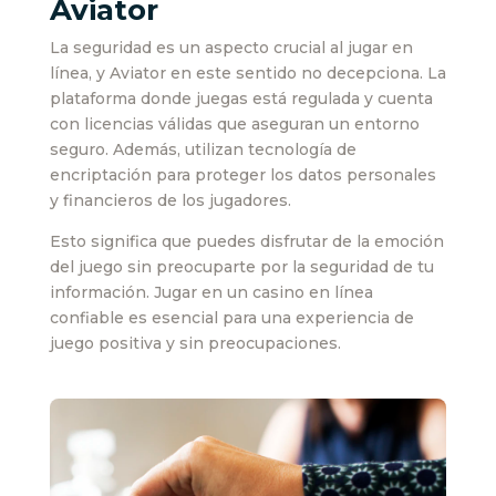
Aviator
La seguridad es un aspecto crucial al jugar en
línea, y Aviator en este sentido no decepciona. La
plataforma donde juegas está regulada y cuenta
con licencias válidas que aseguran un entorno
seguro. Además, utilizan tecnología de
encriptación para proteger los datos personales
y financieros de los jugadores.
Esto significa que puedes disfrutar de la emoción
del juego sin preocuparte por la seguridad de tu
información. Jugar en un casino en línea
confiable es esencial para una experiencia de
juego positiva y sin preocupaciones.