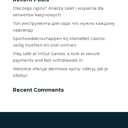
Dlaczego nginx? Analiza zalet i wsparcia dla
serwerów kasynowych
Топ инструменты для сада: что нужно каждому
садоводу
Sportweddenschappen bij MamaBet Casino:
veilig inzetten en snel winnen
Play safe at InOut Games: a look at secure
payments and fast withdrawals in
WestAce oferuje darmowe spiny: odkryj, jak je
zdobyć
Recent Comments