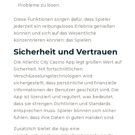
Probleme zu lösen.
Diese Funktionen sorgen dafür, dass Spieler
jederzeit ein reibungsloses Erlebnis genießen
können und sich auf das Wesentliche
konzentrieren können: das Spielen.
Sicherheit und Vertrauen
Die Atlantic City Casino App legt großen Wert auf
Sicherheit. Mit fortschrittlichen
Verschlüsselungstechnologien wird
sichergestellt, dass persönliche und finanzielle
Informationen der Benutzer geschützt sind. Die
App ist lizenziert und reguliert, was bedeutet,
dass sie strengen Richtlinien und Standards
entsprechen muss. Spieler können sich sicher
fühlen, dass ihre Daten in guten Händen sind.
Zusätzlich bietet die App eine