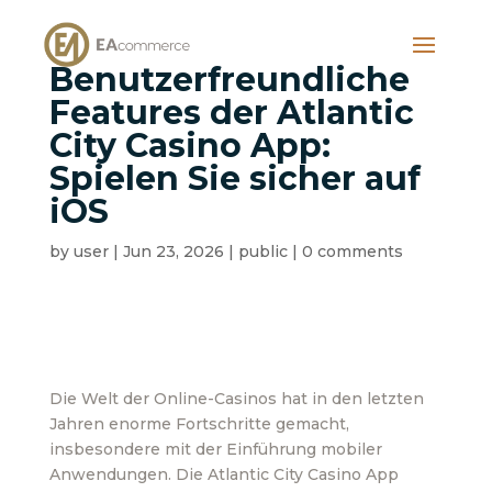
Benutzerfreundliche
Features der Atlantic
City Casino App:
Spielen Sie sicher auf
iOS
by
user
|
Jun 23, 2026
|
public
|
0 comments
Die Welt der Online-Casinos hat in den letzten
Jahren enorme Fortschritte gemacht,
insbesondere mit der Einführung mobiler
Anwendungen. Die Atlantic City Casino App