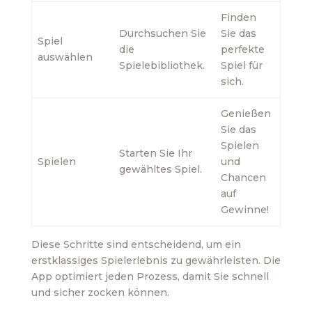
Finden
Durchsuchen Sie
Sie das
Spiel
die
perfekte
auswählen
Spielebibliothek.
Spiel für
sich.
Genießen
Sie das
Spielen
Starten Sie Ihr
Spielen
und
gewähltes Spiel.
Chancen
auf
Gewinne!
Diese Schritte sind entscheidend, um ein
erstklassiges Spielerlebnis zu gewährleisten. Die
App optimiert jeden Prozess, damit Sie schnell
und sicher zocken können.