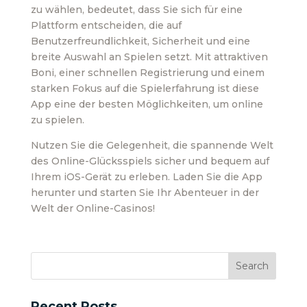
zu wählen, bedeutet, dass Sie sich für eine
Plattform entscheiden, die auf
Benutzerfreundlichkeit, Sicherheit und eine
breite Auswahl an Spielen setzt. Mit attraktiven
Boni, einer schnellen Registrierung und einem
starken Fokus auf die Spielerfahrung ist diese
App eine der besten Möglichkeiten, um online
zu spielen.
Nutzen Sie die Gelegenheit, die spannende Welt
des Online-Glücksspiels sicher und bequem auf
Ihrem iOS-Gerät zu erleben. Laden Sie die App
herunter und starten Sie Ihr Abenteuer in der
Welt der Online-Casinos!
Recent Posts