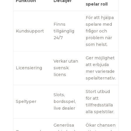
Funktion
Detaljer
spelar roll
För att hjälpa
Finns
spelare med
Kundsupport
tillgänglig
frågor och
24/7
problem när
som helst.
Ger möjlighet
Verkar utan
att erbjuda
Licensiering
svensk
mer varierade
licens
spelalternativ.
Stort utbud
Slots,
för att
Speltyper
bordsspel,
tillfredsställa
live dealer
alla spelstilar.
Generösa
Ökar chansen