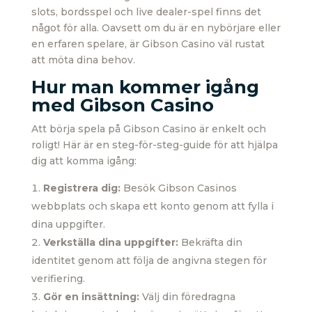
slots, bordsspel och live dealer-spel finns det
något för alla. Oavsett om du är en nybörjare eller
en erfaren spelare, är Gibson Casino väl rustat
att möta dina behov.
Hur man kommer igång
med Gibson Casino
Att börja spela på Gibson Casino är enkelt och
roligt! Här är en steg-för-steg-guide för att hjälpa
dig att komma igång:
Registrera dig:
Besök Gibson Casinos
webbplats och skapa ett konto genom att fylla i
dina uppgifter.
Verkställa dina uppgifter:
Bekräfta din
identitet genom att följa de angivna stegen för
verifiering.
Gör en insättning:
Välj din föredragna