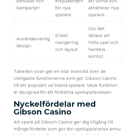
Bonusar och
erbjudanden
att vinna och
kampanjer
för nya
attraherar nya
spelare
spelare.
Gör det
Enkel
lättare att
Användarvänlig
navigering
hitta spel och
design
och layout
hantera
kontot.
Tabellen ovan ger en klar översikt över de
viktigaste funktionerna som gör Gibson Casino
till ett populärt val bland spelare. Varje funktion
är designad för att förbättra spelupplevelsen.
Nyckelfördelar med
Gibson Casino
Att spela på Gibson Casino ger dig tillgång till
många fördelar som gör din spelupplevelse ännu