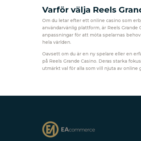
Varför välja Reels Gra
Om du letar efter ett online casino som er
användarvänlig plattform, är Reels Grande 
anpassningar för att möta spelarnas behov, 
hela världen.
Oavsett om du är en ny spelare eller en er
på Reels Grande Casino. Deras starka fokus
utmärkt val för alla som vill njuta av online