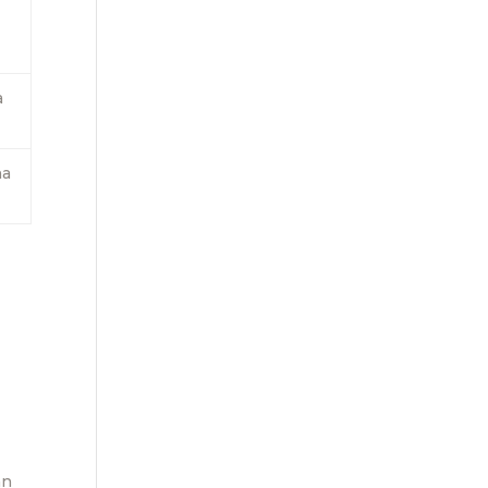
a
na
än