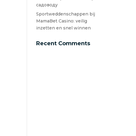
садоводу
Sportweddenschappen bij
MamaBet Casino: veilig
inzetten en snel winnen
Recent Comments