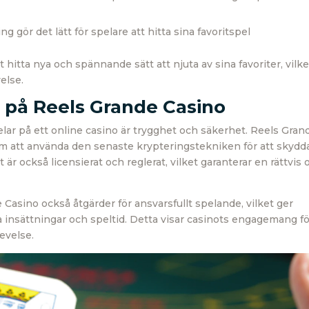
g gör det lätt för spelare att hitta sina favoritspel
itta nya och spännande sätt att njuta av sina favoriter, vilke
else.
 på Reels Grande Casino
lar på ett online casino är trygghet och säkerhet. Reels Gran
om att använda den senaste krypteringstekniken för att skydd
 är också licensierat och reglerat, vilket garanterar en rättvis 
asino också åtgärder för ansvarsfullt spelande, vilket ger
na insättningar och speltid. Detta visar casinots engagemang f
evelse.