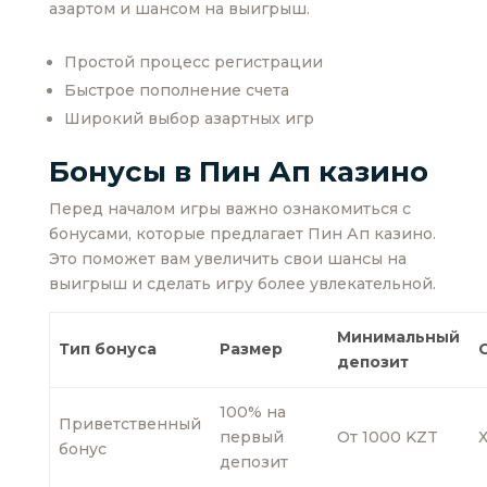
азартом и шансом на выигрыш.
Простой процесс регистрации
Быстрое пополнение счета
Широкий выбор азартных игр
Бонусы в Пин Ап казино
Перед началом игры важно ознакомиться с
бонусами, которые предлагает Пин Ап казино.
Это поможет вам увеличить свои шансы на
выигрыш и сделать игру более увлекательной.
Минимальный
Тип бонуса
Размер
депозит
100% на
Приветственный
первый
От 1000 KZT
бонус
депозит