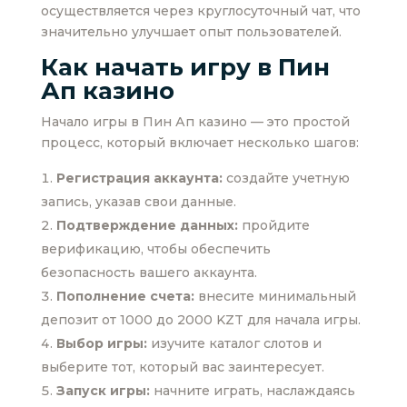
осуществляется через круглосуточный чат, что
значительно улучшает опыт пользователей.
Как начать игру в Пин
Ап казино
Начало игры в Пин Ап казино — это простой
процесс, который включает несколько шагов:
Регистрация аккаунта:
создайте учетную
запись, указав свои данные.
Подтверждение данных:
пройдите
верификацию, чтобы обеспечить
безопасность вашего аккаунта.
Пополнение счета:
внесите минимальный
депозит от 1000 до 2000 KZT для начала игры.
Выбор игры:
изучите каталог слотов и
выберите тот, который вас заинтересует.
Запуск игры:
начните играть, наслаждаясь