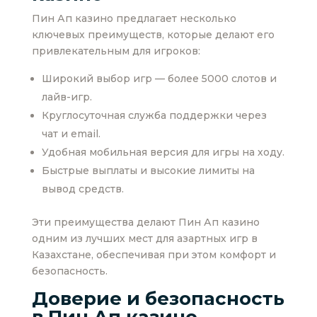
Пин Ап казино предлагает несколько
ключевых преимуществ, которые делают его
привлекательным для игроков:
Широкий выбор игр — более 5000 слотов и
лайв-игр.
Круглосуточная служба поддержки через
чат и email.
Удобная мобильная версия для игры на ходу.
Быстрые выплаты и высокие лимиты на
вывод средств.
Эти преимущества делают Пин Ап казино
одним из лучших мест для азартных игр в
Казахстане, обеспечивая при этом комфорт и
безопасность.
Доверие и безопасность
в Пин Ап казино