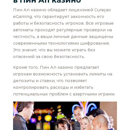
Пин Ап казино обладает лицензией Curaçao
eGaming, что гарантирует законность его
работы и безопасность игроков. Все игровые
автоматы проходят регулярные проверки на
честность, а ваши личные данные защищены
современными технологиями шифрования.
Это значит, что вы можете играть без
опасений за свою безопасность.
Кроме того, Пин Ап казино предлагает
игрокам возможность установить лимиты на
депозиты и ставки, что позволяет
контролировать расходы и избегать
потенциальных проблем с азартными играми.