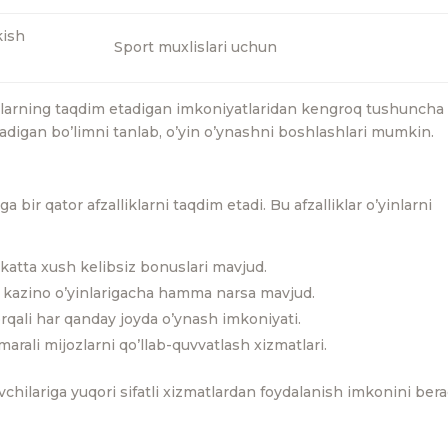
kish
Sport muxlislari uchun
 ularning taqdim etadigan imkoniyatlaridan kengroq tushuncha
eladigan bo’limni tanlab, o’yin o’ynashni boshlashlari mumkin.
 bir qator afzalliklarni taqdim etadi. Bu afzalliklar o’yinlarni
 katta xush kelibsiz bonuslari mavjud.
nli kazino o’yinlarigacha hamma narsa mavjud.
 orqali har qanday joyda o’ynash imkoniyati.
arali mijozlarni qo’llab-quvvatlash xizmatlari.
chilariga yuqori sifatli xizmatlardan foydalanish imkonini bera