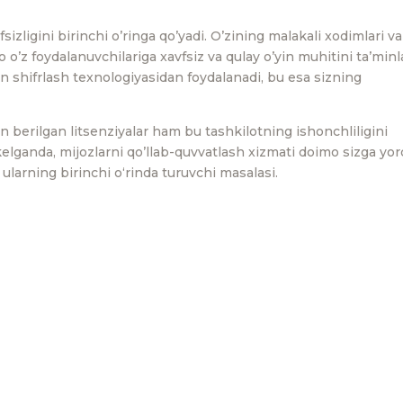
izligini birinchi o’ringa qo’yadi. O’zining malakali xodimlari va
no o’z foydalanuvchilariga xavfsiz va qulay o’yin muhitini ta’minl
n shifrlash texnologiyasidan foydalanadi, bu esa sizning
berilgan litsenziyalar ham bu tashkilotning ishonchliligini
lganda, mijozlarni qo’llab-quvvatlash xizmati doimo sizga yo
 ularning birinchi o‘rinda turuvchi masalasi.