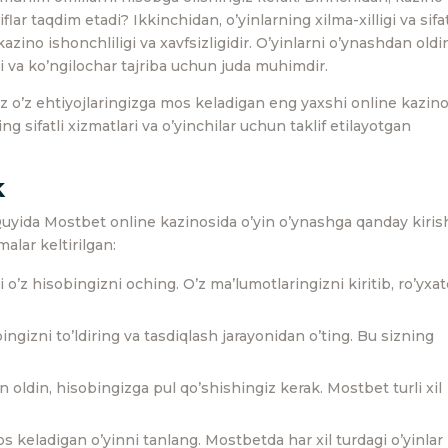
lar taqdim etadi? Ikkinchidan, o’yinlarning xilma-xilligi va sifa
azino ishonchliligi va xavfsizligidir. O’yinlarni o’ynashdan oldi
li va ko’ngilochar tajriba uchun juda muhimdir.
iz o’z ehtiyojlaringizga mos keladigan eng yaxshi online kazin
 sifatli xizmatlari va o’yinchilar uchun taklif etilayotgan
k
 Quyida Mostbet online kazinosida o’yin o’ynashga qanday kiris
lar keltirilgan:
 o’z hisobingizni oching. O’z ma’lumotlaringizni kiritib, ro’yxa
ngizni to’ldiring va tasdiqlash jarayonidan o’ting. Bu sizning
 oldin, hisobingizga pul qo’shishingiz kerak. Mostbet turli xil
s keladigan o’yinni tanlang. Mostbetda har xil turdagi o’yinlar