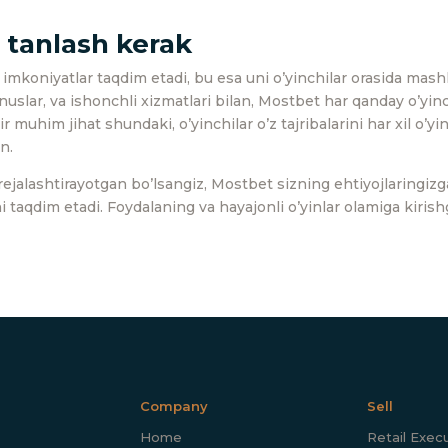
tanlash kerak
a imkoniyatlar taqdim etadi, bu esa uni o’yinchilar orasida mas
onuslar, va ishonchli xizmatlari bilan, Mostbet har qanday o’yin
 muhim jihat shundaki, o’yinchilar o’z tajribalarini har xil o’yi
in.
 rejalashtirayotgan bo’lsangiz, Mostbet sizning ehtiyojlaringizg
ni taqdim etadi. Foydalaning va hayajonli o’yinlar olamiga kiris
Company
Sell
Home
Retail Exec