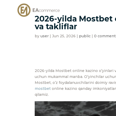
2026-yilda Mostbet 
va takliflar
by
user
|
Jun 25, 2026
|
public
|
0 comment
2026-yilda Mostbet online kazino o’yinlari v
uchun mukammal manba. O’yinchilar uchun qu
Mostbet, o’z foydalanuvchilarini doimiy ravish
mostbet
online kazino qanday imkoniyatla
qilamiz.