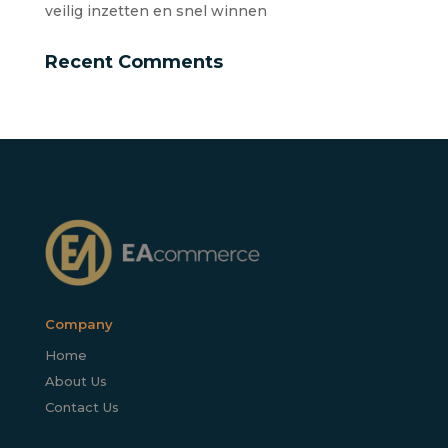
veilig inzetten en snel winnen
Recent Comments
Company
Home
About Us
Contact Us