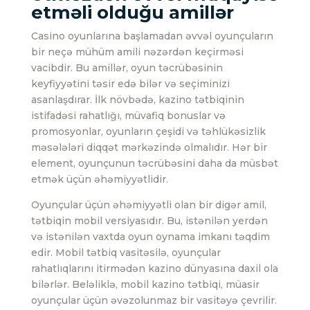
etməli olduğu amillər
Casino oyunlarına başlamadan əvvəl oyunçuların
bir neçə mühüm amili nəzərdən keçirməsi
vacibdir. Bu amillər, oyun təcrübəsinin
keyfiyyətini təsir edə bilər və seçiminizi
asanlaşdırar. İlk növbədə, kazino tətbiqinin
istifadəsi rahatlığı, müvafiq bonuslar və
promosyonlar, oyunların çeşidi və təhlükəsizlik
məsələləri diqqət mərkəzində olmalıdır. Hər bir
element, oyunçunun təcrübəsini daha da müsbət
etmək üçün əhəmiyyətlidir.
Oyunçular üçün əhəmiyyətli olan bir digər amil,
tətbiqin mobil versiyasıdır. Bu, istənilən yerdən
və istənilən vaxtda oyun oynama imkanı təqdim
edir. Mobil tətbiq vasitəsilə, oyunçular
rahatlıqlarını itirmədən kazino dünyasına daxil ola
bilərlər. Beləliklə, mobil kazino tətbiqi, müasir
oyunçular üçün əvəzolunmaz bir vasitəyə çevrilir.