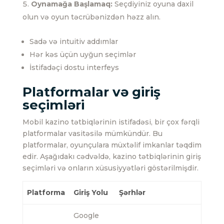
Oynamağa Başlamaq:
Seçdiyiniz oyuna daxil
olun və oyun təcrübənizdən həzz alın.
Sadə və intuitiv addımlar
Hər kəs üçün uyğun seçimlər
İstifadəçi dostu interfeys
Platformalar və giriş
seçimləri
Mobil kazino tətbiqlərinin istifadəsi, bir çox fərqli
platformalar vasitəsilə mümkündür. Bu
platformalar, oyunçulara müxtəlif imkanlar təqdim
edir. Aşağıdakı cədvəldə, kazino tətbiqlərinin giriş
seçimləri və onların xüsusiyyətləri göstərilmişdir.
Platforma
Giriş Yolu
Şərhlər
Google