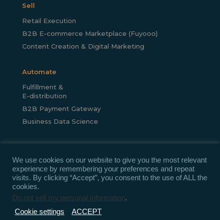
Sell
Retail Execution
B2B E-commerce Marketplace (Fuyooo)
Content Creation & Digital Marketing
Automate
Fulfillment &
E-distribution
B2B Payment Gateway
Business Data Science
We use cookies on our website to give you the most relevant
© Copyright 2021 Eastern-Alliance Group of
experience by remembering your preferences and repeat
Companies. All Rights Reserved. |
Terms of Use
|
visits. By clicking “Accept”, you consent to the use of ALL the
Privacy Policy
cookies.
Do not sell my personal information
.
Cookie settings
ACCEPT