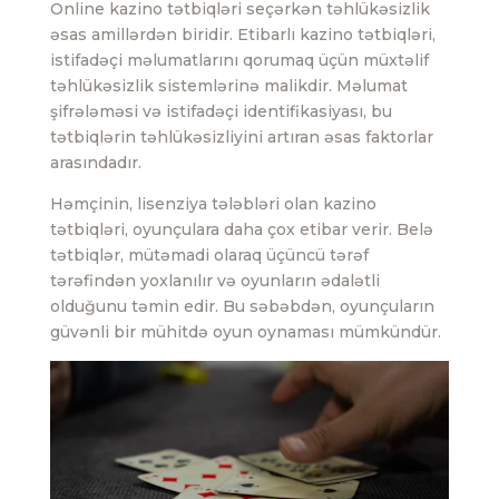
Online kazino tətbiqləri seçərkən təhlükəsizlik
əsas amillərdən biridir. Etibarlı kazino tətbiqləri,
istifadəçi məlumatlarını qorumaq üçün müxtəlif
təhlükəsizlik sistemlərinə malikdir. Məlumat
şifrələməsi və istifadəçi identifikasiyası, bu
tətbiqlərin təhlükəsizliyini artıran əsas faktorlar
arasındadır.
Həmçinin, lisenziya tələbləri olan kazino
tətbiqləri, oyunçulara daha çox etibar verir. Belə
tətbiqlər, mütəmadi olaraq üçüncü tərəf
tərəfindən yoxlanılır və oyunların ədalətli
olduğunu təmin edir. Bu səbəbdən, oyunçuların
güvənli bir mühitdə oyun oynaması mümkündür.