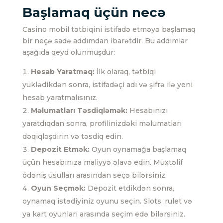
Başlamaq üçün necə
Casino mobil tətbiqini istifadə etməyə başlamaq
bir neçə sadə addımdan ibarətdir. Bu addımlar
aşağıda qeyd olunmuşdur:
Hesab Yaratmaq:
İlk olaraq, tətbiqi
yüklədikdən sonra, istifadəçi adı və şifrə ilə yeni
hesab yaratmalısınız.
Məlumatları Təsdiqləmək:
Hesabınızı
yaratdıqdan sonra, profilinizdəki məlumatları
dəqiqləşdirin və təsdiq edin.
Depozit Etmək:
Oyun oynamağa başlamaq
üçün hesabınıza maliyyə əlavə edin. Müxtəlif
ödəniş üsulları arasından seçə bilərsiniz.
Oyun Seçmək:
Depozit etdikdən sonra,
oynamaq istədiyiniz oyunu seçin. Slots, rulet və
ya kart oyunları arasında seçim edə bilərsiniz.