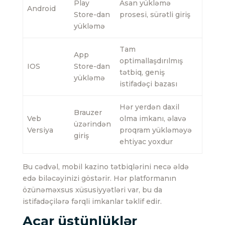
Play
Asan yükləmə
Android
Store-dan
prosesi, sürətli giriş
yükləmə
Tam
App
optimallaşdırılmış
IOS
Store-dan
tətbiq, geniş
yükləmə
istifadəçi bazası
Hər yerdən daxil
Brauzer
Veb
olma imkanı, əlavə
üzərindən
Versiya
proqram yükləməyə
giriş
ehtiyac yoxdur
Bu cədvəl, mobil kazino tətbiqlərini necə əldə
edə biləcəyinizi göstərir. Hər platformanın
özünəməxsus xüsusiyyətləri var, bu da
istifadəçilərə fərqli imkanlar təklif edir.
Açar üstünlüklər