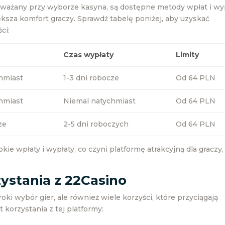
ażany przy wyborze kasyna, są dostępne metody wpłat i wyp
ksza komfort graczy. Sprawdź tabelę poniżej, aby uzyskać
ci:
Czas wypłaty
Limity
hmiast
1-3 dni robocze
Od 64 PLN
hmiast
Niemal natychmiast
Od 64 PLN
ze
2-5 dni roboczych
Od 64 PLN
ie wpłaty i wypłaty, co czyni platformę atrakcyjną dla graczy,
ystania z 22Casino
ki wybór gier, ale również wiele korzyści, które przyciągają
 korzystania z tej platformy: