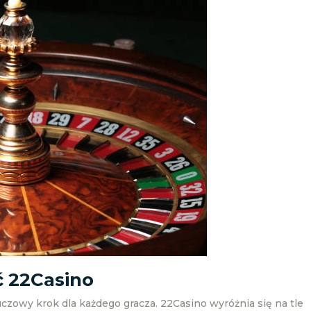
ć 22Casino
zowy krok dla każdego gracza. 22Casino wyróżnia się na tle