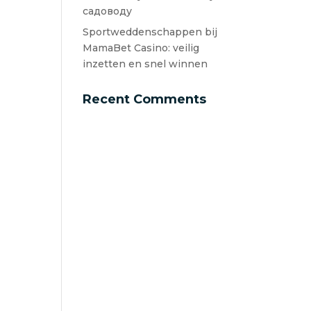
садоводу
Sportweddenschappen bij
MamaBet Casino: veilig
inzetten en snel winnen
Recent Comments