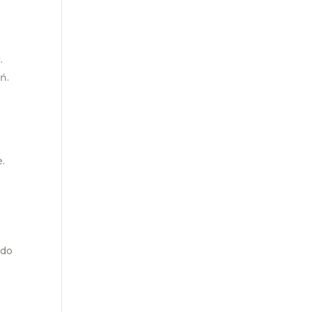
.
ń.
.
i
 do