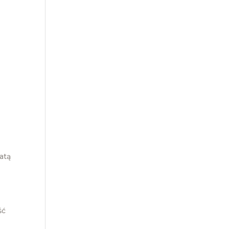
atą
ść