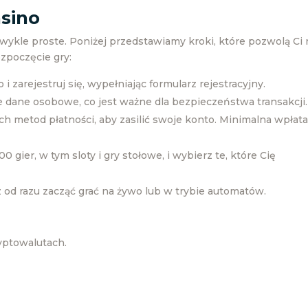
asino
wykle proste. Poniżej przedstawiamy kroki, które pozwolą Ci 
zpoczęcie gry:
 zarejestruj się, wypełniając formularz rejestracyjny.
 dane osobowe, co jest ważne dla bezpieczeństwa transakcji.
h metod płatności, aby zasilić swoje konto. Minimalna wpłat
 gier, w tym sloty i gry stołowe, i wybierz te, które Cię
od razu zacząć grać na żywo lub w trybie automatów.
ryptowalutach.