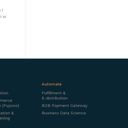
 i
m w
Automate
ution
Fulfillment &
E-distribution
merce
e (Fuyooo)
B2B Payment Gateway
ation &
Business Data Science
keting