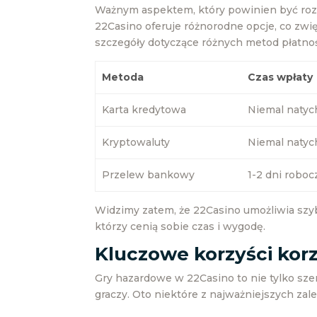
Ważnym aspektem, który powinien być rozw
22Casino oferuje różnorodne opcje, co zwię
szczegóły dotyczące różnych metod płatnoś
Metoda
Czas wpłaty
Karta kredytowa
Niemal natyc
Kryptowaluty
Niemal natyc
Przelew bankowy
1-2 dni roboc
Widzimy zatem, że 22Casino umożliwia szybk
którzy cenią sobie czas i wygodę.
Kluczowe korzyści korz
Gry hazardowe w 22Casino to nie tylko szero
graczy. Oto niektóre z najważniejszych zalet