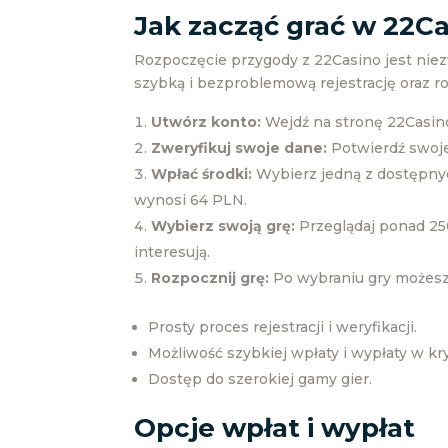
Jak zacząć grać w 22C
Rozpoczęcie przygody z 22Casino jest niez
szybką i bezproblemową rejestrację oraz ro
Utwórz konto:
Wejdź na stronę 22Casino i
Zweryfikuj swoje dane:
Potwierdź swoje
Wpłać środki:
Wybierz jedną z dostępnyc
wynosi 64 PLN.
Wybierz swoją grę:
Przeglądaj ponad 2500
interesują.
Rozpocznij grę:
Po wybraniu gry możesz 
Prosty proces rejestracji i weryfikacji.
Możliwość szybkiej wpłaty i wypłaty w k
Dostęp do szerokiej gamy gier.
Opcje wpłat i wypłat