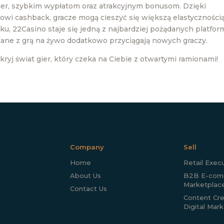
 gier, szybkim wypłatom oraz atrakcyjnym bonusom. Dzięki
i cashback, gracze mogą cieszyć się większą elastycznością
, 22Casino staje się jedną z najbardziej pożądanych platfor
ązane z grą na żywo dodatkowo przyciągają nowych graczy.
dkryj świat gier, który czeka na Ciebie z otwartymi ramionami!
Company
Sell
Home
Retail Exec
About Us
B2B E-com
Marketplac
Contact Us
Content Cre
Digital Mar